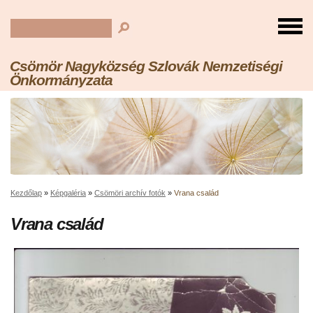
Csömör Nagyközség Szlovák Nemzetiségi
Önkormányzata
Kezdőlap
»
Képgaléria
»
Csömöri archív fotók
»
Vrana család
Vrana család