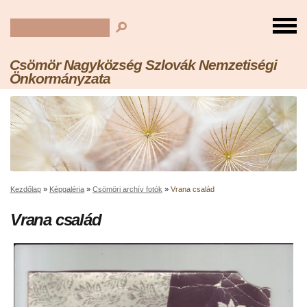
Csömör Nagyközség Szlovák Nemzetiségi
Önkormányzata
Kezdőlap
»
Képgaléria
»
Csömöri archív fotók
»
Vrana család
Vrana család