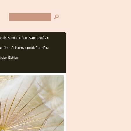
I és Bethlen Gábor Alapkezelő Zrt
sület - Folklórny spolok Furmička
rskej Škôlke