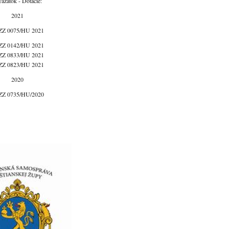
yázatok - Dotácie:
2021
Z 0075/HU 2021
Z 0142/HU 2021
Z 0833/HU 2021
Z 0823/HU 2021
2020
Z 0735/HU/2020