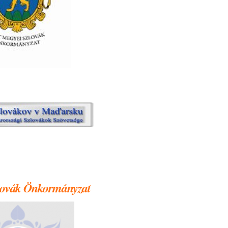
lovák Önkormányzat