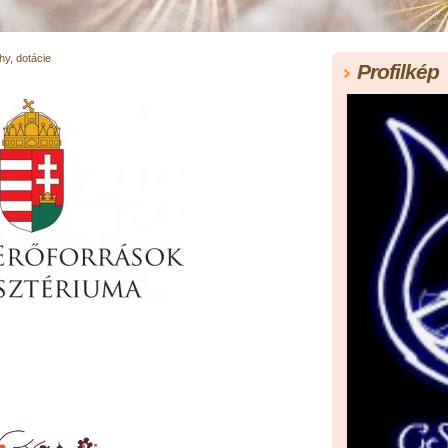
y, dotácie
Profilkép