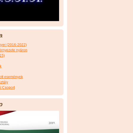
a
nyei (2016-2022)
örnyezete nyáron
15)
k
tott események
ztály
i Csoport
p