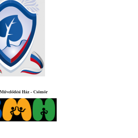
 Művelődési Ház - Csömör