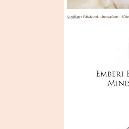
Kezdőlap
»
Pályázatok, támogatások - Súbeh