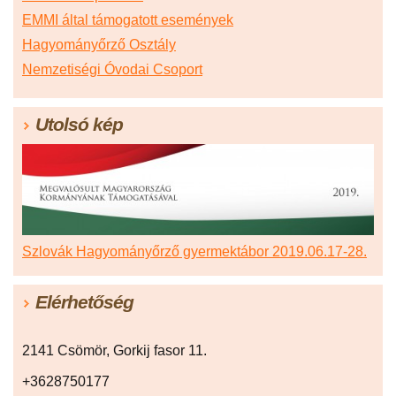
EMMI által támogatott események
Hagyományőrző Osztály
Nemzetiségi Óvodai Csoport
Utolsó kép
Szlovák Hagyományőrző gyermektábor 2019.06.17-28.
Elérhetőség
2141 Csömör, Gorkij fasor 11.
+3628750177