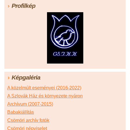
Profilkép
Képgaléria
A közelmúlt eseményei (2016-2022)
A Szlovák Ház és környezete nyáron
Archívum (2007-2015)
Babakiállítás
Csömöri archív fotók
Csömöri népviselet