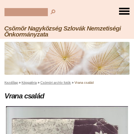
Csömör Nagyközség Szlovák Nemzetiségi
Önkormányzata
Kezdőlap
»
Képgaléria
»
Csömöri archív fotók
»
Vrana család
Vrana család