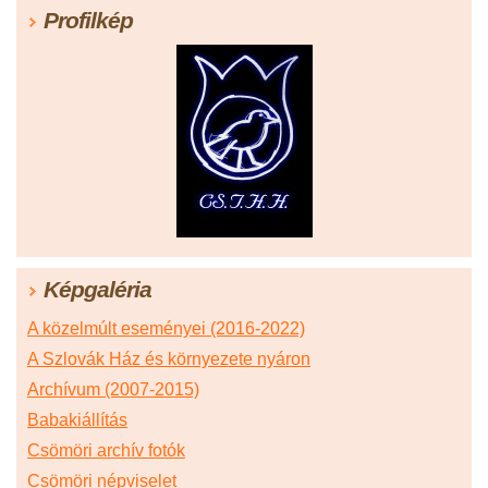
Profilkép
Képgaléria
A közelmúlt eseményei (2016-2022)
A Szlovák Ház és környezete nyáron
Archívum (2007-2015)
Babakiállítás
Csömöri archív fotók
Csömöri népviselet