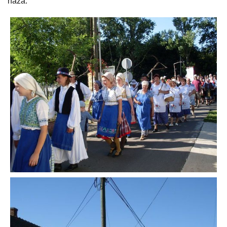
haza.