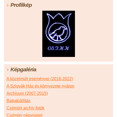
Profilkép
Képgaléria
A közelmúlt eseményei (2016-2022)
A Szlovák Ház és környezete nyáron
Archívum (2007-2015)
Babakiállítás
Csömöri archív fotók
Csömöri népviselet