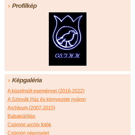
Profilkép
Képgaléria
A közelmúlt eseményei (2016-2022)
A Szlovák Ház és környezete nyáron
Archívum (2007-2015)
Babakiállítás
Csömöri archív fotók
Csömöri népviselet