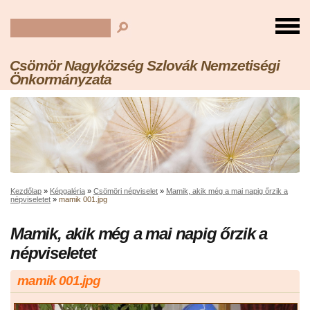
Csömör Nagyközség Szlovák Nemzetiségi
Önkormányzata
Kezdőlap
»
Képgaléria
»
Csömöri népviselet
»
Mamik, akik még a mai napig őrzik a
népviseletet
»
mamik 001.jpg
Mamik, akik még a mai napig őrzik a
népviseletet
mamik 001.jpg