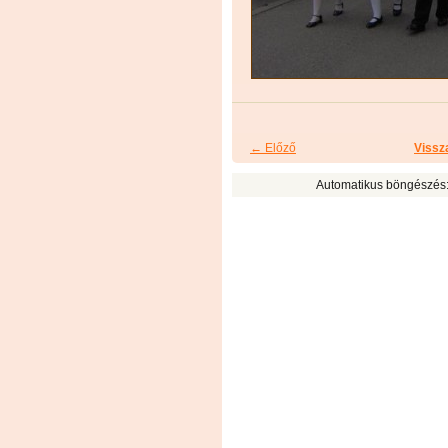
← Előző
Vissz
Automatikus böngészés