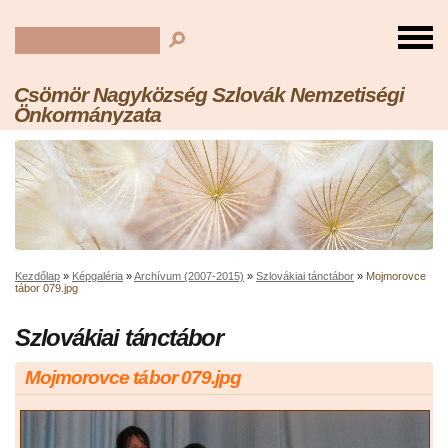
Csömör Nagyközség Szlovák Nemzetiségi
Önkormányzata
Kezdőlap
»
Képgaléria
»
Archívum (2007-2015)
»
Szlovákiai tánctábor
»
Mojmorovce
tábor 079.jpg
Szlovákiai tánctábor
Mojmorovce tábor 079.jpg