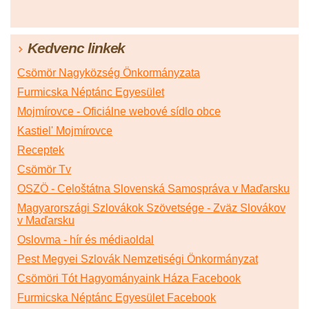
Kedvenc linkek
Csömör Nagyközség Önkormányzata
Furmicska Néptánc Egyesület
Mojmírovce - Oficiálne webové sídlo obce
Kastiel' Mojmírovce
Receptek
Csömör Tv
OSZÖ - Celoštátna Slovenská Samospráva v Maďarsku
Magyarországi Szlovákok Szövetsége - Zväz Slovákov
v Maďarsku
Oslovma - hír és médiaoldal
Pest Megyei Szlovák Nemzetiségi Önkormányzat
Csömöri Tót Hagyományaink Háza Facebook
Furmicska Néptánc Egyesület Facebook