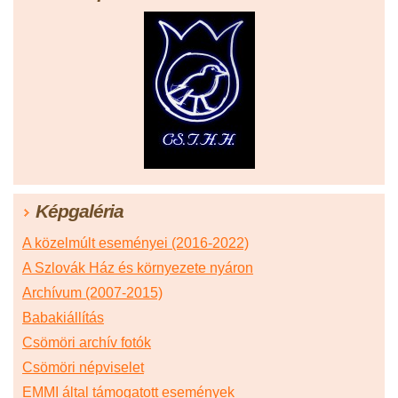
Képgaléria
A közelmúlt eseményei (2016-2022)
A Szlovák Ház és környezete nyáron
Archívum (2007-2015)
Babakiállítás
Csömöri archív fotók
Csömöri népviselet
EMMI által támogatott események