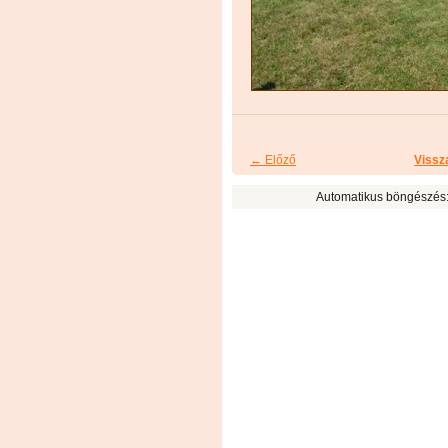
← Előző
Vissz
Automatikus böngészés