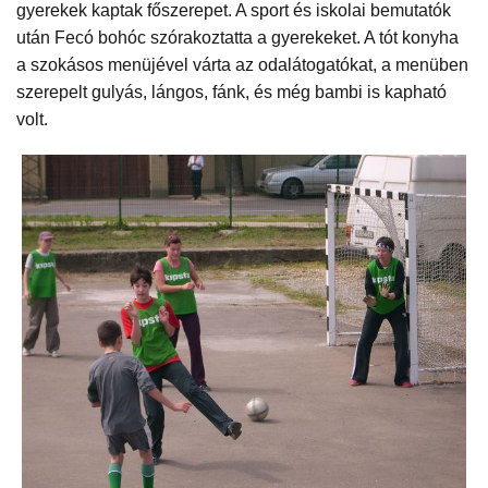
gyerekek kaptak főszerepet. A sport és iskolai bemutatók
után Fecó bohóc szórakoztatta a gyerekeket. A tót konyha
a szokásos menüjével várta az odalátogatókat, a menüben
szerepelt gulyás, lángos, fánk, és még bambi is kapható
volt.