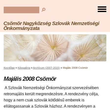
Csömör Nagyközség Szlovák Nemzetiségi
Önkormányzata
Kezdőlap
»
Képgaléria
»
Archívum (2007-2015)
»
Majális 2008 Csömör
Majális 2008 Csömör
A Szlovák Nemzetiségi Önkormányzat szervezésében
retromajális került megrendezésre. A rendezvény célja,
hogy a nem csak szlovák kötődésű emberek is
ellátogassanak a Szlovák házhoz. A rendezvényen a