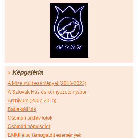
Képgaléria
A közelmúlt eseményei (2016-2022)
A Szlovák Ház és környezete nyáron
Archívum (2007-2015)
Babakiállítás
Csömöri archív fotók
Csömöri népviselet
EMMI által támogatott események