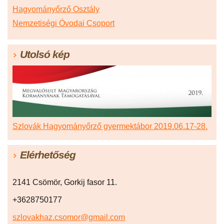
Hagyományőrző Osztály
Nemzetiségi Óvodai Csoport
Utolsó kép
Szlovák Hagyományőrző gyermektábor 2019.06.17-28.
Elérhetőség
2141 Csömör, Gorkij fasor 11.
+3628750177
szlovakhaz.csomor@gmail.com