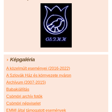
Képgaléria
A közelmúlt eseményei (2016-2022)
A Szlovák Ház és környezete nyáron
Archívum (2007-2015)
Babakiállítás
Csömöri archív fotók
Csömöri népviselet
EMMI által támogatott események