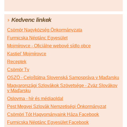
Kedvenc linkek
Csömör Nagyközség Önkormányzata
Furmicska Néptánc Egyesület
Mojmírovce - Oficiálne webové sídlo obce
Kastiel' Mojmírovce
Receptek
Csömör Tv
OSZÖ - Celoštátna Slovenská Samospráva v Maďarsku
Magyarországi Szlovákok Szövetsége - Zväz Slovákov
v Maďarsku
Oslovma - hír és médiaoldal
Pest Megyei Szlovák Nemzetiségi Önkormányzat
Csömöri Tót Hagyományaink Háza Facebook
Furmicska Néptánc Egyesület Facebook