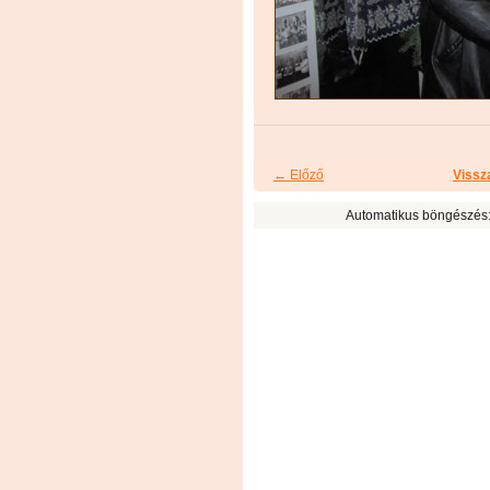
← Előző
Vissz
Automatikus böngészés