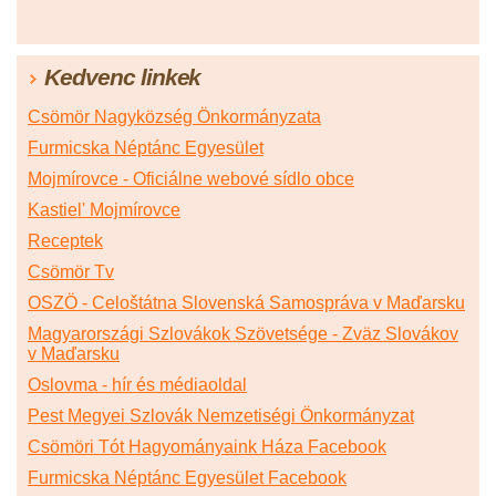
Kedvenc linkek
Csömör Nagyközség Önkormányzata
Furmicska Néptánc Egyesület
Mojmírovce - Oficiálne webové sídlo obce
Kastiel' Mojmírovce
Receptek
Csömör Tv
OSZÖ - Celoštátna Slovenská Samospráva v Maďarsku
Magyarországi Szlovákok Szövetsége - Zväz Slovákov
v Maďarsku
Oslovma - hír és médiaoldal
Pest Megyei Szlovák Nemzetiségi Önkormányzat
Csömöri Tót Hagyományaink Háza Facebook
Furmicska Néptánc Egyesület Facebook