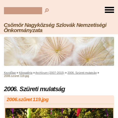
Csömör Nagyközség Szlovák Nemzetiségi
Önkormányzata
Kezdőlap
»
Képgaléria
»
Archívum (2007-2015)
»
2006. Szüreti mulatság
»
2006.szüret 119.jpg
2006. Szüreti mulatság
2006.szüret 119.jpg