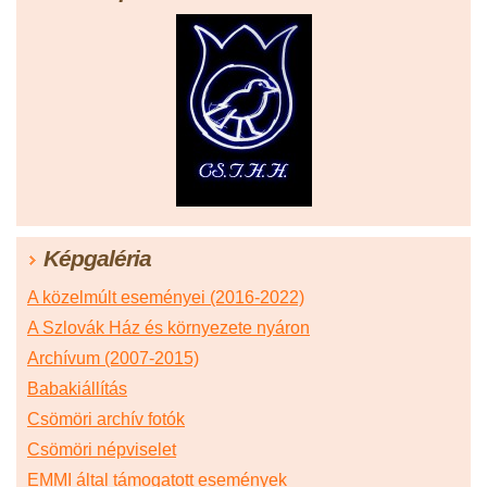
Képgaléria
A közelmúlt eseményei (2016-2022)
A Szlovák Ház és környezete nyáron
Archívum (2007-2015)
Babakiállítás
Csömöri archív fotók
Csömöri népviselet
EMMI által támogatott események