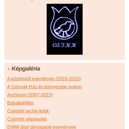
Képgaléria
A közelmúlt eseményei (2016-2022)
A Szlovák Ház és környezete nyáron
Archívum (2007-2015)
Babakiállítás
Csömöri archív fotók
Csömöri népviselet
EMMI által támogatott események