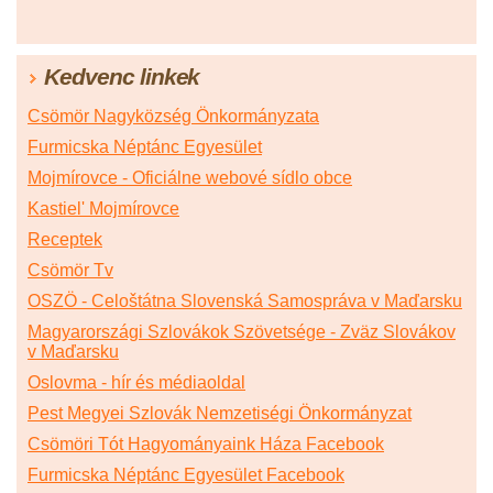
Kedvenc linkek
Csömör Nagyközség Önkormányzata
Furmicska Néptánc Egyesület
Mojmírovce - Oficiálne webové sídlo obce
Kastiel' Mojmírovce
Receptek
Csömör Tv
OSZÖ - Celoštátna Slovenská Samospráva v Maďarsku
Magyarországi Szlovákok Szövetsége - Zväz Slovákov
v Maďarsku
Oslovma - hír és médiaoldal
Pest Megyei Szlovák Nemzetiségi Önkormányzat
Csömöri Tót Hagyományaink Háza Facebook
Furmicska Néptánc Egyesület Facebook