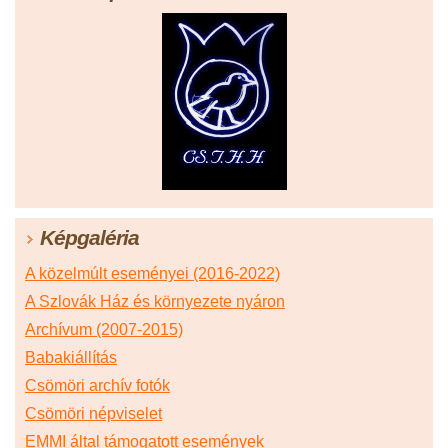
Képgaléria
A közelmúlt eseményei (2016-2022)
A Szlovák Ház és környezete nyáron
Archívum (2007-2015)
Babakiállítás
Csömöri archív fotók
Csömöri népviselet
EMMI által támogatott események