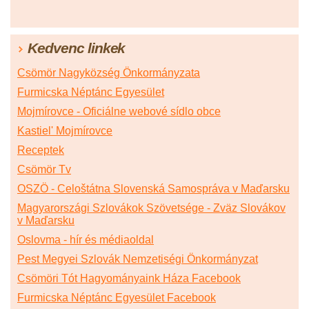
Kedvenc linkek
Csömör Nagyközség Önkormányzata
Furmicska Néptánc Egyesület
Mojmírovce - Oficiálne webové sídlo obce
Kastiel' Mojmírovce
Receptek
Csömör Tv
OSZÖ - Celoštátna Slovenská Samospráva v Maďarsku
Magyarországi Szlovákok Szövetsége - Zväz Slovákov
v Maďarsku
Oslovma - hír és médiaoldal
Pest Megyei Szlovák Nemzetiségi Önkormányzat
Csömöri Tót Hagyományaink Háza Facebook
Furmicska Néptánc Egyesület Facebook