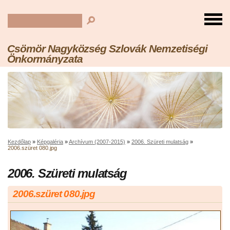
Csömör Nagyközség Szlovák Nemzetiségi
Önkormányzata
Kezdőlap
»
Képgaléria
»
Archívum (2007-2015)
»
2006. Szüreti mulatság
»
2006.szüret 080.jpg
2006. Szüreti mulatság
2006.szüret 080.jpg