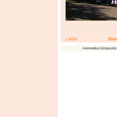
← Előző
Vissz
Automatikus böngészés