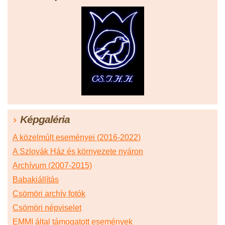
Képgaléria
A közelmúlt eseményei (2016-2022)
A Szlovák Ház és környezete nyáron
Archívum (2007-2015)
Babakiállítás
Csömöri archív fotók
Csömöri népviselet
EMMI által támogatott események