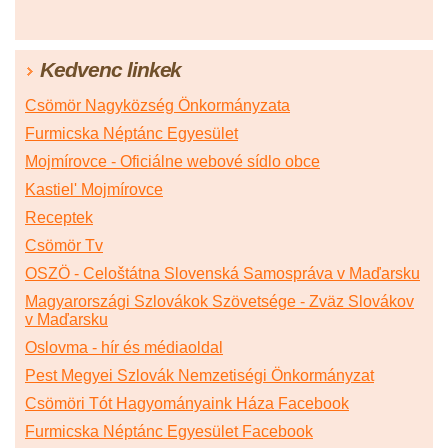
Kedvenc linkek
Csömör Nagyközség Önkormányzata
Furmicska Néptánc Egyesület
Mojmírovce - Oficiálne webové sídlo obce
Kastiel' Mojmírovce
Receptek
Csömör Tv
OSZÖ - Celoštátna Slovenská Samospráva v Maďarsku
Magyarországi Szlovákok Szövetsége - Zväz Slovákov
v Maďarsku
Oslovma - hír és médiaoldal
Pest Megyei Szlovák Nemzetiségi Önkormányzat
Csömöri Tót Hagyományaink Háza Facebook
Furmicska Néptánc Egyesület Facebook