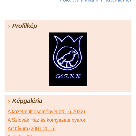
Profilkép
Képgaléria
A közelmúlt eseményei (2016-2022)
A Szlovák Ház és környezete nyáron
Archívum (2007-2015)