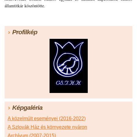
államtitkár köszöntötte.
Profilkép
Képgaléria
A közelmúlt eseményei (2016-2022)
A Szlovák Ház és környezete nyáron
Archívum (2007-2015)