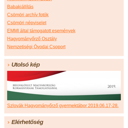
Babakiállítás
Csömöri archív fotók
Csömöri népviselet
EMMI által támogatott események
Hagyományőrző Osztály
Nemzetiségi Óvodai Csoport
Utolsó kép
Szlovák Hagyományőrző gyermektábor 2019.06.17-28.
Elérhetőség