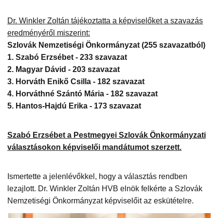
Dr. Winkler Zoltán tájékoztatta a képviselőket a szavazás
eredményéről miszerint:
Szlovák Nemzetiségi Önkormányzat (255 szavazatból)
1. Szabó Erzsébet - 233 szavazat
2. Magyar Dávid - 203 szavazat
3. Horváth Enikő Csilla - 182 szavazat
4. Horváthné Szántó Mária - 182 szavazat
5. Hantos-Hajdú Erika - 173 szavazat
Szabó Erzsébet a Pestmegyei Szlovák Önkormányzati
választásokon képviselői mandátumot szerzett.
Ismertette a jelenlévőkkel, hogy a választás rendben
lezajlott. Dr. Winkler Zoltán HVB elnök felkérte a Szlovák
Nemzetiségi Önkormányzat képviselőit az eskütételre.