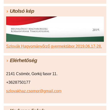
Utolsó kép
Szlovák Hagyományőrző gyermektábor 2019.06.17-28.
Elérhetőség
2141 Csömör, Gorkij fasor 11.
+3628750177
szlovakhaz.csomor@gmail.com