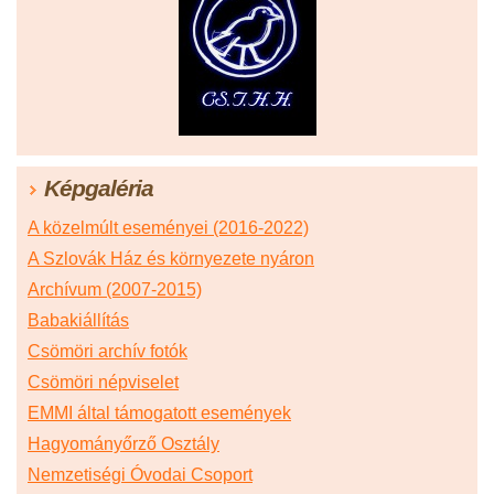
Képgaléria
A közelmúlt eseményei (2016-2022)
A Szlovák Ház és környezete nyáron
Archívum (2007-2015)
Babakiállítás
Csömöri archív fotók
Csömöri népviselet
EMMI által támogatott események
Hagyományőrző Osztály
Nemzetiségi Óvodai Csoport