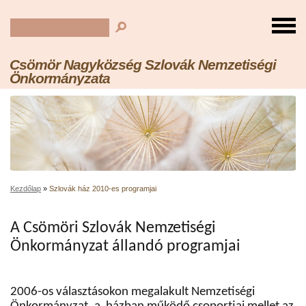
Csömör Nagyközség Szlovák Nemzetiségi
Önkormányzata
Kezdőlap
»
Szlovák ház 2010-es programjai
A Csömöri Szlovák Nemzetiségi
Önkormányzat
állandó programjai
2006-os választásokon megalakult Nemzetiségi