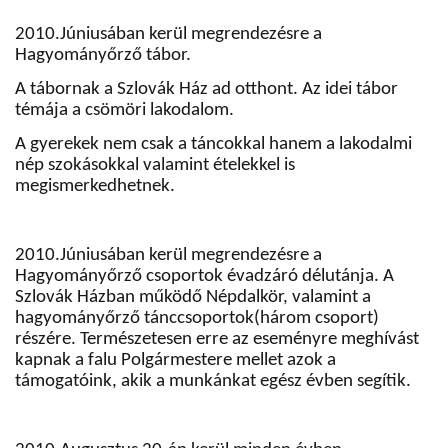
2010.Júniusában kerül megrendezésre a
Hagyományőrző tábor.
A tábornak a Szlovák Ház ad otthont. Az idei tábor
témája a csömöri lakodalom.
A gyerekek nem csak a táncokkal hanem a lakodalmi
nép szokásokkal valamint ételekkel is
megismerkedhetnek.
2010.Júniusában kerül megrendezésre a
Hagyományőrző csoportok évadzáró délutánja. A
Szlovák Házban működő Népdalkör, valamint a
hagyományőrző tánccsoportok(három csoport)
részére. Természetesen erre az eseményre meghívást
kapnak a falu Polgármestere mellet azok a
támogatóink, akik a munkánkat egész évben segítik.