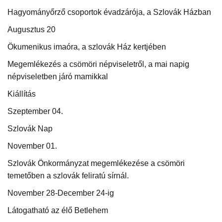
Hagyományőrző csoportok évadzárója, a Szlovák Házban
Augusztus 20
Ökumenikus imaóra, a szlovák Ház kertjében
Megemlékezés a csömöri népviseletről, a mai napig
népviseletben járó mamikkal
Kiállítás
Szeptember 04.
Szlovák Nap
November 01.
Szlovák Önkormányzat megemlékezése a csömöri
temetőben a szlovák feliratú sírnál.
November 28-December 24-ig
Látogatható az élő Betlehem