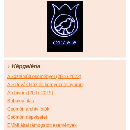
Képgaléria
A közelmúlt eseményei (2016-2022)
A Szlovák Ház és környezete nyáron
Archívum (2007-2015)
Babakiállítás
Csömöri archív fotók
Csömöri népviselet
EMMI által támogatott események