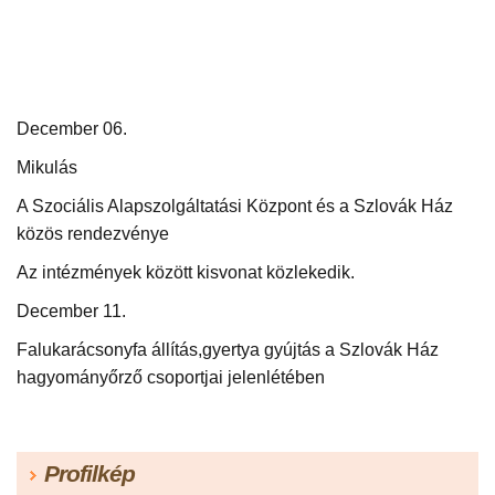
December 06.
Mikulás
A Szociális Alapszolgáltatási Központ és a Szlovák Ház
közös rendezvénye
Az intézmények között kisvonat közlekedik.
December 11.
Falukarácsonyfa állítás,gyertya gyújtás a Szlovák Ház
hagyományőrző csoportjai jelenlétében
Profilkép