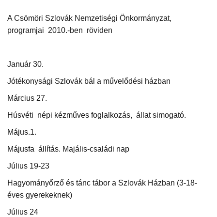
A Csömöri Szlovák Nemzetiségi Önkormányzat,
programjai
2010.-ben
röviden
Január 30.
Jótékonysági Szlovák bál a művelődési házban
Március 27.
Húsvéti
népi kézműves foglalkozás,
állat simogató.
Május.1.
Májusfa
állítás. Majális-családi nap
Július 19-23
Hagyományőrző és tánc tábor a Szlovák Házban (3-18-
éves gyerekeknek)
Július 24