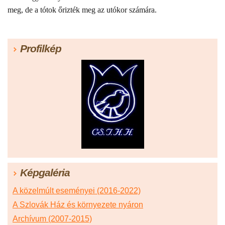
meg, de a tótok őrizték meg az utókor számára.
Profilkép
Képgaléria
A közelmúlt eseményei (2016-2022)
A Szlovák Ház és környezete nyáron
Archívum (2007-2015)