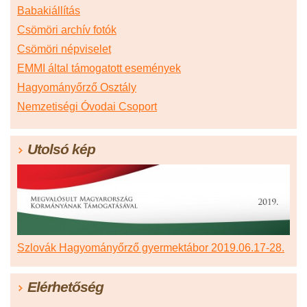
Babakiállítás
Csömöri archív fotók
Csömöri népviselet
EMMI által támogatott események
Hagyományőrző Osztály
Nemzetiségi Óvodai Csoport
Utolsó kép
Szlovák Hagyományőrző gyermektábor 2019.06.17-28.
Elérhetőség