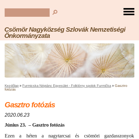
Csömör Nagyközség Szlovák Nemzetiségi
Önkormányzata
Kezdőlap
»
Furmicska Néptánc Egyesület - Folklórny spolok Furmička
»
Gasztro
fotózás
Gasztro fotózás
2020.06.23
Június 23. – Gasztro fotózás
Ezen a héten a nagytarcsai és csömöri gazdasszonyok