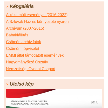
Képgaléria
A közelmúlt eseményei (2016-2022)
A Szlovák Ház és környezete nyáron
Archívum (2007-2015)
Babakiállítás
Csömöri archív fotók
Csömöri népviselet
EMMI által támogatott események
Hagyományőrző Osztály
Nemzetiségi Óvodai Csoport
Utolsó kép