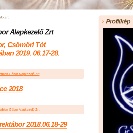
lő Zrt
Profilkép
or Alapkezelő Zrt
r, Csömöri Tót
an 2019. 06.17-28.
thlen Gábor Alapkezelő Zrt
ce 2018
thlen Gábor Alapkezelő Zrt
ktábor 2018.06.18-29